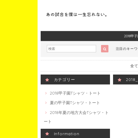
2018
注目のキー
全て
カテゴリー
201
2018甲子園Tシャツ・トート
夏の甲子園Tシャツ・トート
2018年夏の地方大会Tシャツ・ト
ート
Information