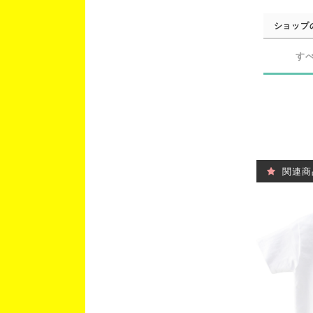
ショップ
す
関連商