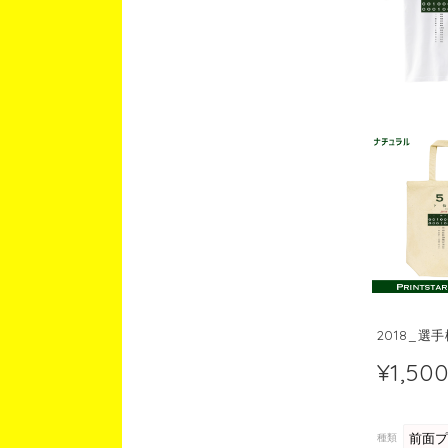
2018_選
¥1,50
種類