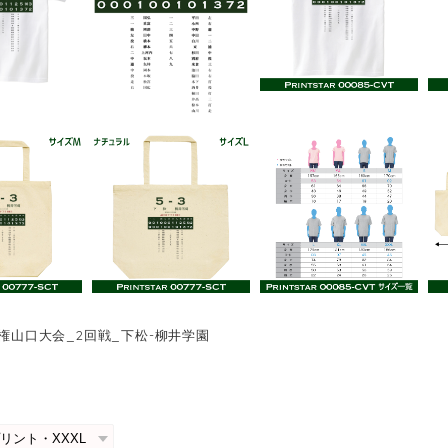
手権山口大会_2回戦_下松-柳井学園
0