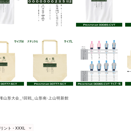
手権山形大会_1回戦_山形南-上山明新館
0