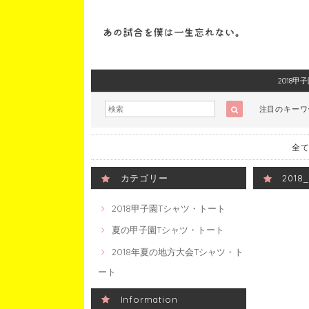
2018
注目のキー
全て
カテゴリー
201
2018甲子園Tシャツ・トート
夏の甲子園Tシャツ・トート
2018年夏の地方大会Tシャツ・ト
ート
Information