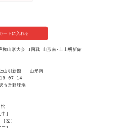
カートに入れる
選手権山形大会_1回戦_山形南-上山明新館
報
上山明新館 - 山形南
18-07-14
米沢市営野球場
手
新館
[中]
 [左]
[三]