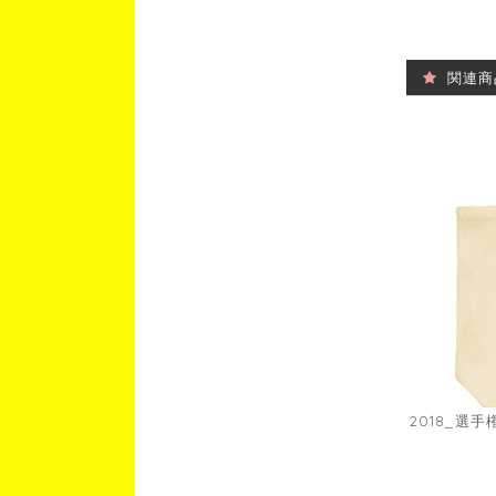
関連商
2018_選