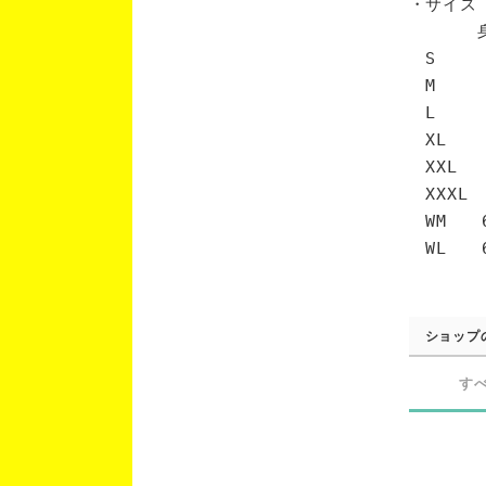
・サイズ
身丈 
S 6
M 7
L 7
XL 
XXL 
XXXL
WM 6
WL 6
ショップ
す