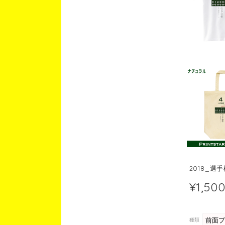
2018_選
¥1,50
種類