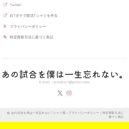
Twitter
白Tダケで部活Tシャツを作る
プライバシーポリシー
特定商取引法に基づく表記
E-mail：
bukatsu.t@gmail.com
あの試合を僕は一生忘れないTシャツ屋 |
プライバシーポリシー
|
特定商取引法に
基づく表記