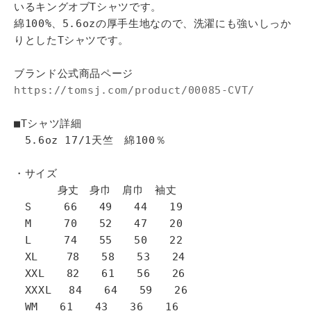
いるキングオブTシャツです。
綿100%、5.6ozの厚手生地なので、洗濯にも強いしっか
りとしたTシャツです。
ブランド公式商品ページ
https://tomsj.com/product/00085-CVT/
■Tシャツ詳細
5.6oz 17/1天竺 綿100％
・サイズ
身丈 身巾 肩巾 袖丈
S 66 49 44 19
M 70 52 47 20
L 74 55 50 22
XL 78 58 53 24
XXL 82 61 56 26
XXXL 84 64 59 26
WM 61 43 36 16