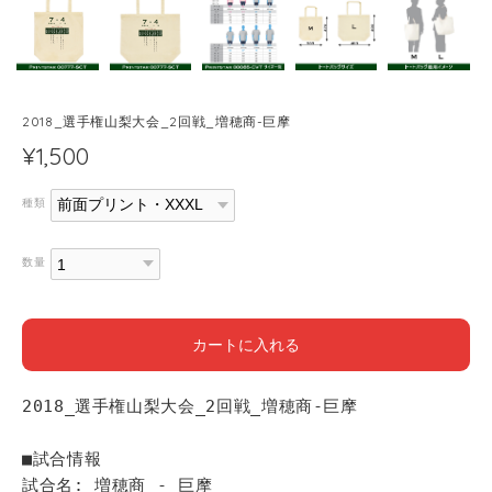
2018_選手権山梨大会_2回戦_増穂商-巨摩
¥1,500
種類
数量
カートに入れる
2018_選手権山梨大会_2回戦_増穂商-巨摩
■試合情報
試合名: 増穂商 - 巨摩