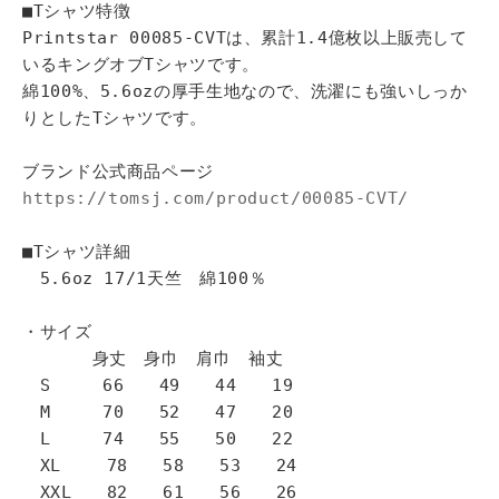
■Tシャツ特徴
Printstar 00085-CVTは、累計1.4億枚以上販売して
いるキングオブTシャツです。
綿100%、5.6ozの厚手生地なので、洗濯にも強いしっか
りとしたTシャツです。
ブランド公式商品ページ
https://tomsj.com/product/00085-CVT/
■Tシャツ詳細
5.6oz 17/1天竺 綿100％
・サイズ
身丈 身巾 肩巾 袖丈
S 66 49 44 19
M 70 52 47 20
L 74 55 50 22
XL 78 58 53 24
XXL 82 61 56 26