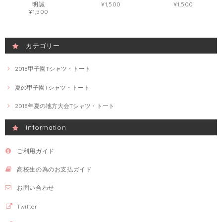
明誠
¥1,500
¥1,500
¥1,500
カテゴリー
2018甲子園Tシャツ・トート
夏の甲子園Tシャツ・トート
2018年夏の地方大会Tシャツ・トート
Information
ご利用ガイド
高校生の為のお支払ガイド
お問い合わせ
Twitter