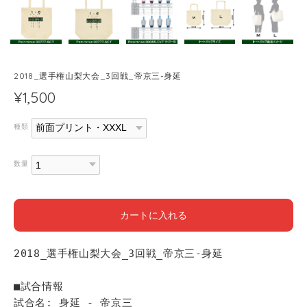
2018_選手権山梨大会_3回戦_帝京三-身延
¥1,500
種類
数量
カートに入れる
2018_選手権山梨大会_3回戦_帝京三-身延
■試合情報
試合名: 身延 - 帝京三