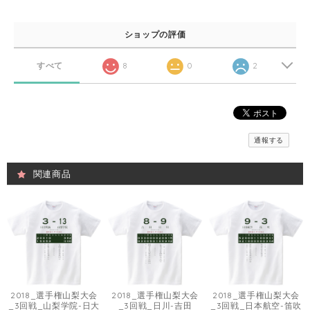
ショップの評価
すべて
8
0
2
通報する
関連商品
2018_選手権山梨大会
2018_選手権山梨大会
2018_選手権山梨大会
_3回戦_山梨学院-日大
_3回戦_日川-吉田
_3回戦_日本航空-笛吹