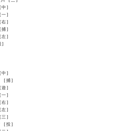
[中]
[一]
[右]
[捕]
[左]
投]
[中]
 [捕]
[遊]
[一]
[右]
[左]
[三]
 [投]