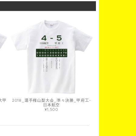
大甲
2018_選手権山梨大会_準々決勝_甲府工-
日本航空
¥1,500