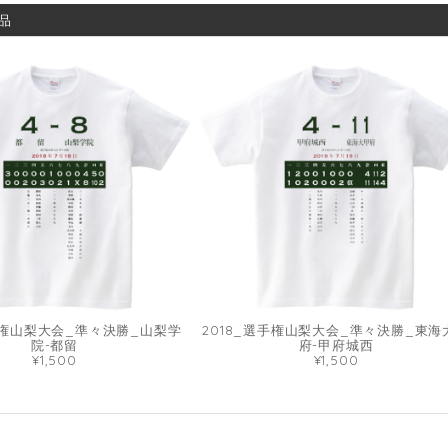
品
選手権山梨大会_準々決勝_山梨学
2018_選手権山梨大会_準々決勝_東海
院-都留
府-甲府城西
¥1,500
¥1,500