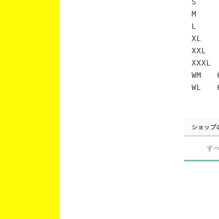
S 6
M 7
L 7
XL 
XXL 
XXXL
WM 6
WL 6
ショップ
す