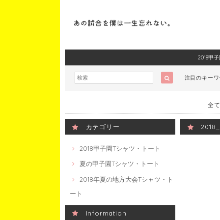
2018
注目のキー
全て
カテゴリー
201
2018甲子園Tシャツ・トート
夏の甲子園Tシャツ・トート
2018年夏の地方大会Tシャツ・ト
ート
Information