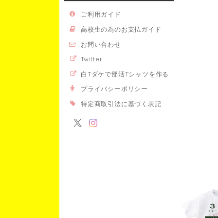
ご利用ガイド
高校生の為のお支払ガイド
お問い合わせ
Twitter
白Tダケで部活Tシャツを作る
プライバシーポリシー
特定商取引法に基づく表記