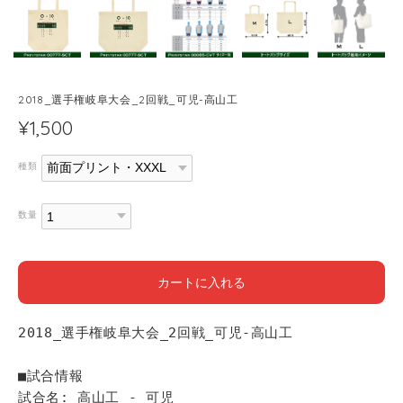
2018_選手権岐阜大会_2回戦_可児-高山工
¥1,500
種類
数量
カートに入れる
2018_選手権岐阜大会_2回戦_可児-高山工
■試合情報
試合名: 高山工 - 可児