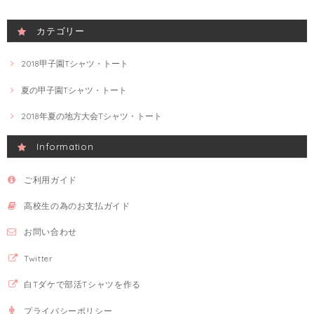
カテゴリー
2018甲子園Tシャツ・トート
夏の甲子園Tシャツ・トート
2018年夏の地方大会Tシャツ・トート
Information
ご利用ガイド
高校生の為のお支払ガイド
お問い合わせ
Twitter
白Tダケで部活Tシャツを作る
プライバシーポリシー