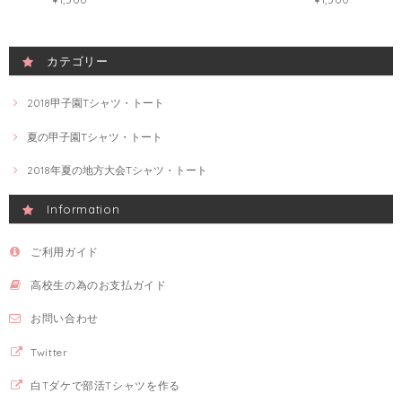
カテゴリー
2018甲子園Tシャツ・トート
夏の甲子園Tシャツ・トート
2018年夏の地方大会Tシャツ・トート
Information
ご利用ガイド
高校生の為のお支払ガイド
お問い合わせ
Twitter
白Tダケで部活Tシャツを作る