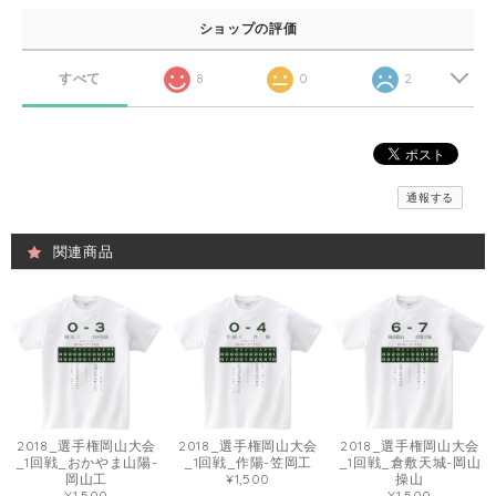
ショップの評価
すべて
8
0
2
通報する
関連商品
2018_選手権岡山大会
2018_選手権岡山大会
2018_選手権岡山大会
_1回戦_おかやま山陽-
_1回戦_作陽-笠岡工
_1回戦_倉敷天城-岡山
岡山工
¥1,500
操山
¥1,500
¥1,500