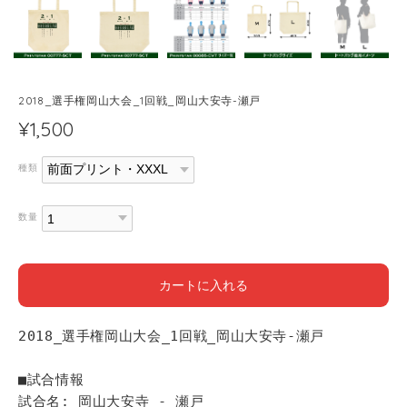
2018_選手権岡山大会_1回戦_岡山大安寺-瀬戸
¥1,500
種類
数量
カートに入れる
2018_選手権岡山大会_1回戦_岡山大安寺-瀬戸
■試合情報
試合名: 岡山大安寺 - 瀬戸