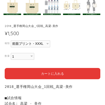
2018_選手権岡山大会_1回戦_高梁-美作
¥1,500
種類
数量
カートに入れる
2018_選手権岡山大会_1回戦_高梁-美作
■試合情報
試合名: 高梁 - 美作