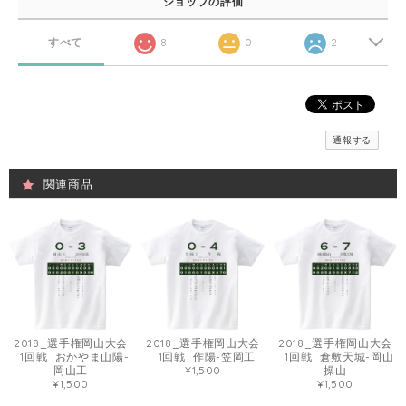
ショップの評価
すべて
8
0
2
通報する
関連商品
2018_選手権岡山大会
2018_選手権岡山大会
2018_選手権岡山大会
_1回戦_おかやま山陽-
_1回戦_作陽-笠岡工
_1回戦_倉敷天城-岡山
岡山工
¥1,500
操山
¥1,500
¥1,500