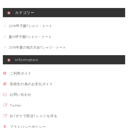
カテゴリー
2018甲子園Tシャツ・トート
夏の甲子園Tシャツ・トート
2018年夏の地方大会Tシャツ・トート
Information
ご利用ガイド
高校生の為のお支払ガイド
お問い合わせ
Twitter
白Tダケで部活Tシャツを作る
プライバシーポリシー