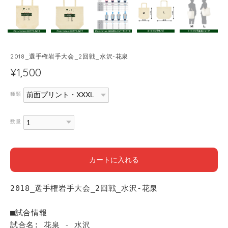
2018_選手権岩手大会_2回戦_水沢-花泉
¥1,500
種類
数量
カートに入れる
2018_選手権岩手大会_2回戦_水沢-花泉
■試合情報
試合名: 花泉 - 水沢