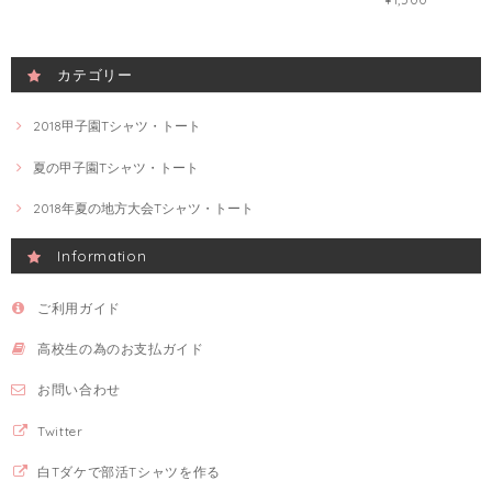
カテゴリー
2018甲子園Tシャツ・トート
夏の甲子園Tシャツ・トート
2018年夏の地方大会Tシャツ・トート
Information
ご利用ガイド
高校生の為のお支払ガイド
お問い合わせ
Twitter
白Tダケで部活Tシャツを作る