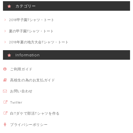
カテゴリー
2018甲子園Tシャツ・トート
夏の甲子園Tシャツ・トート
2018年夏の地方大会Tシャツ・トート
Information
ご利用ガイド
高校生の為のお支払ガイド
お問い合わせ
Twitter
白Tダケで部活Tシャツを作る
プライバシーポリシー