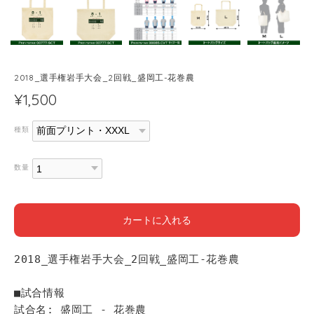
2018_選手権岩手大会_2回戦_盛岡工-花巻農
¥1,500
種類
数量
カートに入れる
2018_選手権岩手大会_2回戦_盛岡工-花巻農
■試合情報
試合名: 盛岡工 - 花巻農