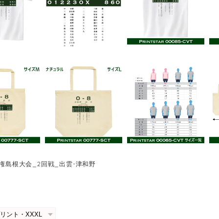
手権島根大会_2回戦_出雲-津和野
0