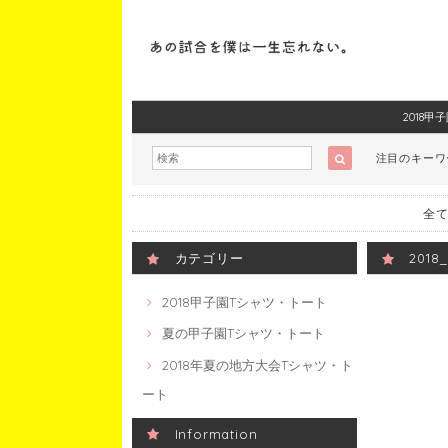
2018
注目のキー
全て
カテゴリー
201
2018甲子園Tシャツ・トート
夏の甲子園Tシャツ・トート
2018年夏の地方大会Tシャツ・ト
ート
Information