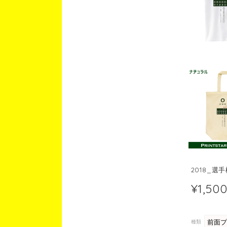
2018_選
¥1,50
種類