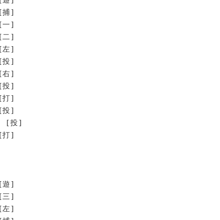
[捕]
[一]
[二]
[左]
[投]
[右]
投]
打]
投]
[投]
打]
[遊]
[三]
[左]