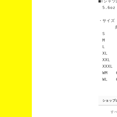
■Tシャツ
5.6oz
・サイズ
身丈 
S 6
M 7
L 7
XL 
XXL 
XXXL
WM 6
WL 6
ショップ
す