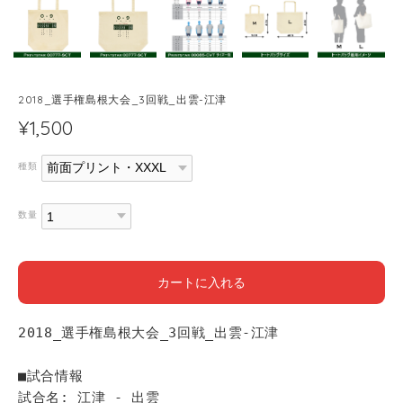
2018_選手権島根大会_3回戦_出雲-江津
¥1,500
種類
数量
カートに入れる
2018_選手権島根大会_3回戦_出雲-江津
■試合情報
試合名: 江津 - 出雲