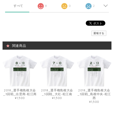
すべて
8
0
2
通報する
関連商品
2018_選手権島根大会
2018_選手権島根大会
2018_選手権島根大会
_3回戦_出雲商-松江商
_3回戦_大社-松江南
_3回戦_島根中央-松江
¥1,500
¥1,500
西
¥1,500