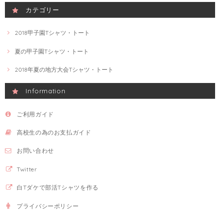
カテゴリー
2018甲子園Tシャツ・トート
夏の甲子園Tシャツ・トート
2018年夏の地方大会Tシャツ・トート
Information
ご利用ガイド
高校生の為のお支払ガイド
お問い合わせ
Twitter
白Tダケで部活Tシャツを作る
プライバシーポリシー