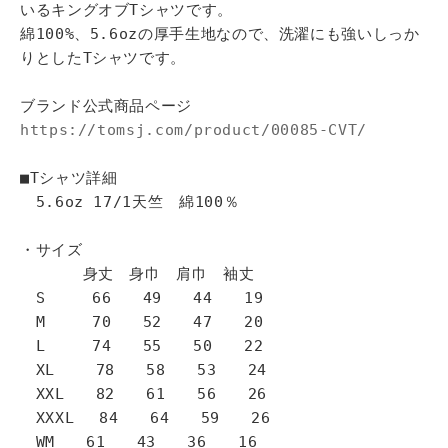
いるキングオブTシャツです。
綿100%、5.6ozの厚手生地なので、洗濯にも強いしっか
りとしたTシャツです。
ブランド公式商品ページ
https://tomsj.com/product/00085-CVT/
■Tシャツ詳細
5.6oz 17/1天竺 綿100％
・サイズ
身丈 身巾 肩巾 袖丈
S 66 49 44 19
M 70 52 47 20
L 74 55 50 22
XL 78 58 53 24
XXL 82 61 56 26
XXXL 84 64 59 26
WM 61 43 36 16