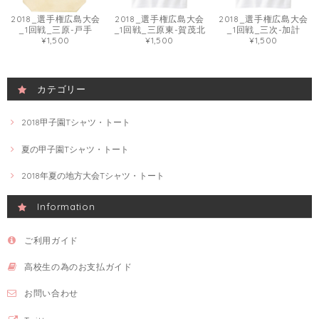
2018_選手権広島大会
2018_選手権広島大会
2018_選手権広島大会
_1回戦_三原-戸手
_1回戦_三原東-賀茂北
_1回戦_三次-加計
¥1,500
¥1,500
¥1,500
カテゴリー
2018甲子園Tシャツ・トート
夏の甲子園Tシャツ・トート
2018年夏の地方大会Tシャツ・トート
Information
ご利用ガイド
高校生の為のお支払ガイド
お問い合わせ