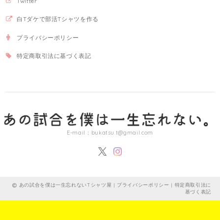
Twitter
白Tダケで部活Tシャツを作る
プライバシーポリシー
特定商取引法に基づく表記
E-mail：
bukatsu.t@gmail.com
あの試合を僕は一生忘れないTシャツ屋 |
プライバシーポリシー
|
特定商取引法に
基づく表記