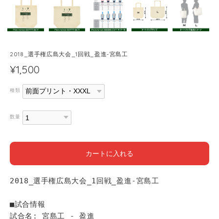
2018_選手権広島大会_1回戦_盈進-宮島工
¥1,500
種類
数量
カートに入れる
2018_選手権広島大会_1回戦_盈進-宮島工
■試合情報
試合名: 宮島工 - 盈進