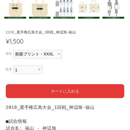
2018_選手権広島大会_1回戦_神辺旭-福山
¥1,500
種類
数量
カートに入れる
2018_選手権広島大会_1回戦_神辺旭-福山
■試合情報
試合名: 福山 - 神辺旭