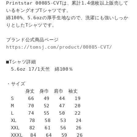
Printstar 00085-CVTは、累計1.4億枚以上販売して
いるキングオブTシャツです。
綿100%、5.6ozの厚手生地なので、洗濯にも強いしっか
りとしたTシャツです。
ブランド公式商品ページ
https://tomsj.com/product/00085-CVT/
■Tシャツ詳細
5.6oz 17/1天竺 綿100％
・サイズ
身丈 身巾 肩巾 袖丈
S 66 49 44 19
M 70 52 47 20
L 74 55 50 22
XL 78 58 53 24
XXL 82 61 56 26
XXXL 84 64 59 26