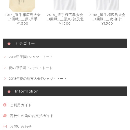
2018_選手権広島大会
2018_選手権広島大会
2018_選手権広島大会
_1回戦_三原-戸手
_1回戦_三原東-賀茂北
_1回戦_三次-加計
¥1,500
¥1,500
¥1,500
カテゴリー
2018甲子園Tシャツ・トート
夏の甲子園Tシャツ・トート
2018年夏の地方大会Tシャツ・トート
Information
ご利用ガイド
高校生の為のお支払ガイド
お問い合わせ