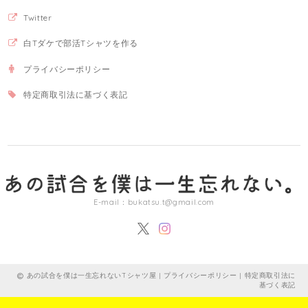
Twitter
白Tダケで部活Tシャツを作る
プライバシーポリシー
特定商取引法に基づく表記
E-mail：
bukatsu.t@gmail.com
あの試合を僕は一生忘れないTシャツ屋 |
プライバシーポリシー
|
特定商取引法に
基づく表記