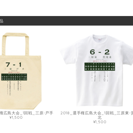
品
手権広島大会_1回戦_三原-戸手
2018_選手権広島大会_1回戦_三原東-
¥1,500
北
¥1,500