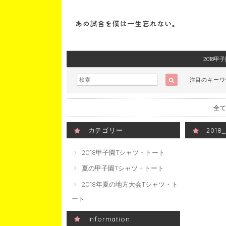
2018
注目のキー
全て
カテゴリー
201
2018甲子園Tシャツ・トート
夏の甲子園Tシャツ・トート
2018年夏の地方大会Tシャツ・ト
ート
Information