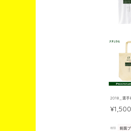
2018_選
¥1,50
種類