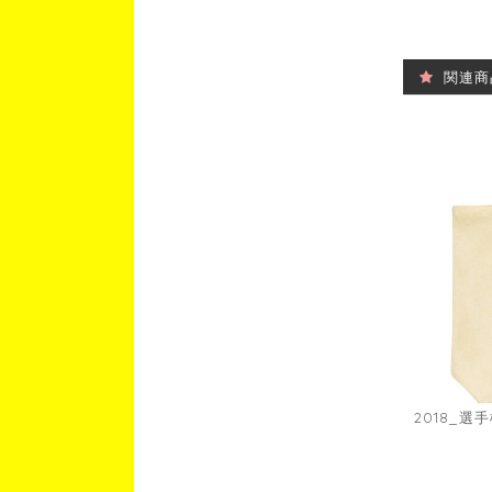
関連商
2018_選