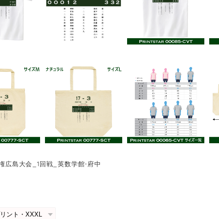
手権広島大会_1回戦_英数学館-府中
0