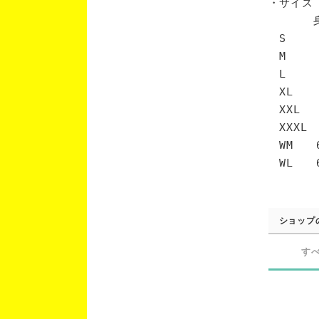
・サイズ
身丈 
S 6
M 7
L 7
XL 
XXL 
XXXL
WM 6
WL 6
ショップ
す