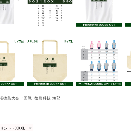
手権徳島大会_1回戦_徳島科技-海部
0