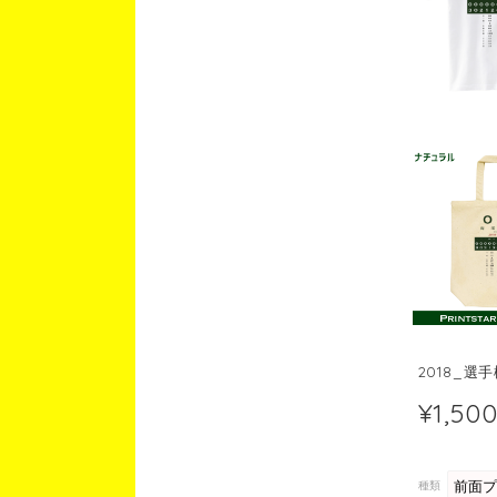
2018_選
¥1,50
種類