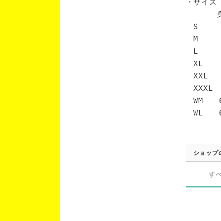
・サイズ
身丈 
S 6
M 7
L 7
XL 
XXL 
XXXL
WM 6
WL 6
ショップ
す