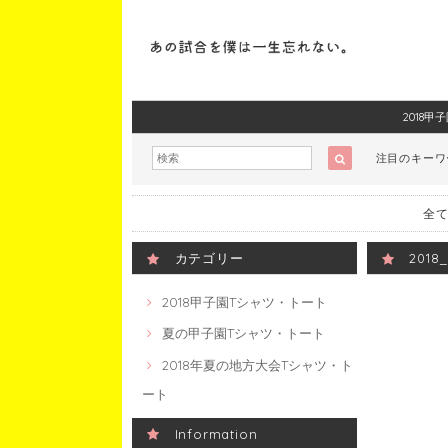
2018
注目のキー
全て
カテゴリー
201
2018甲子園Tシャツ・トート
夏の甲子園Tシャツ・トート
2018年夏の地方大会Tシャツ・ト
ート
Information