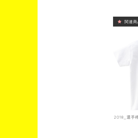
関連商
2018_選