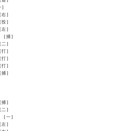
一]
[右]
[投]
[左]
 [捕]
[二]
打]
打]
打]
捕]
技
[捕]
[二]
 [一]
[左]