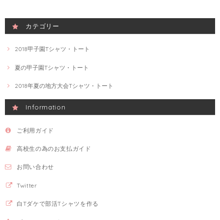
カテゴリー
2018甲子園Tシャツ・トート
夏の甲子園Tシャツ・トート
2018年夏の地方大会Tシャツ・トート
Information
ご利用ガイド
高校生の為のお支払ガイド
お問い合わせ
Twitter
白Tダケで部活Tシャツを作る