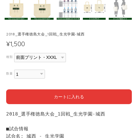
2018_選手権徳島大会_1回戦_生光学園-城西
¥1,500
種類
数量
カートに入れる
2018_選手権徳島大会_1回戦_生光学園-城西
■試合情報
試合名: 城西 - 生光学園