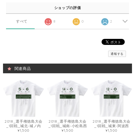
ショップの評価
すべて
8
0
2
通報する
関連商品
2018_選手権徳島大会
2018_選手権徳島大会
2018_選手権徳島大会
_1回戦_城北-城ノ内
_1回戦_城南-小松島西
_1回戦_城東-阿波西
¥1,500
¥1,500
¥1,500