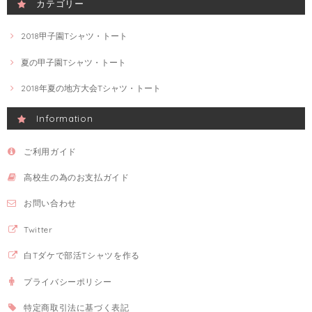
カテゴリー
2018甲子園Tシャツ・トート
夏の甲子園Tシャツ・トート
2018年夏の地方大会Tシャツ・トート
Information
ご利用ガイド
高校生の為のお支払ガイド
お問い合わせ
Twitter
白Tダケで部活Tシャツを作る
プライバシーポリシー
特定商取引法に基づく表記