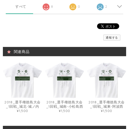
すべて
8
0
2
通報する
関連商品
2018_選手権徳島大会
2018_選手権徳島大会
2018_選手権徳島大会
_1回戦_城北-城ノ内
_1回戦_城南-小松島西
_1回戦_城東-阿波西
¥1,500
¥1,500
¥1,500