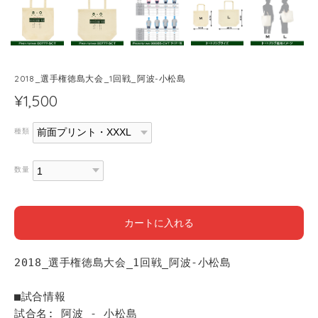
2018_選手権徳島大会_1回戦_阿波-小松島
¥1,500
種類
数量
カートに入れる
2018_選手権徳島大会_1回戦_阿波-小松島
■試合情報
試合名: 阿波 - 小松島