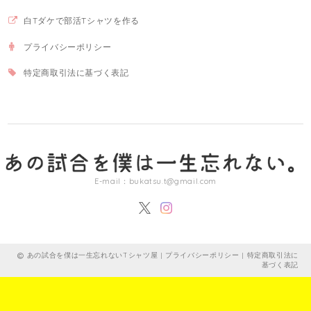
白Tダケで部活Tシャツを作る
プライバシーポリシー
特定商取引法に基づく表記
E-mail：
bukatsu.t@gmail.com
あの試合を僕は一生忘れないTシャツ屋 |
プライバシーポリシー
|
特定商取引法に
基づく表記