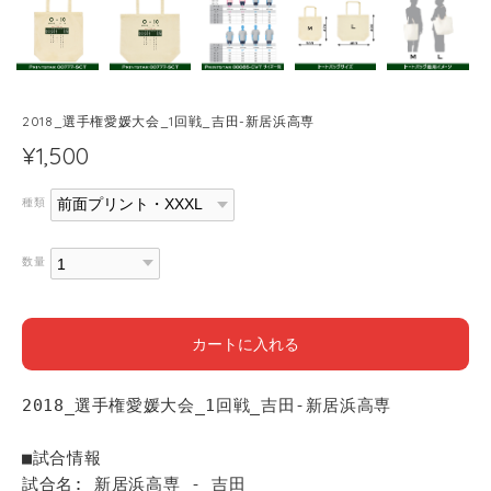
2018_選手権愛媛大会_1回戦_吉田-新居浜高専
¥1,500
種類
数量
カートに入れる
2018_選手権愛媛大会_1回戦_吉田-新居浜高専
■試合情報
試合名: 新居浜高専 - 吉田