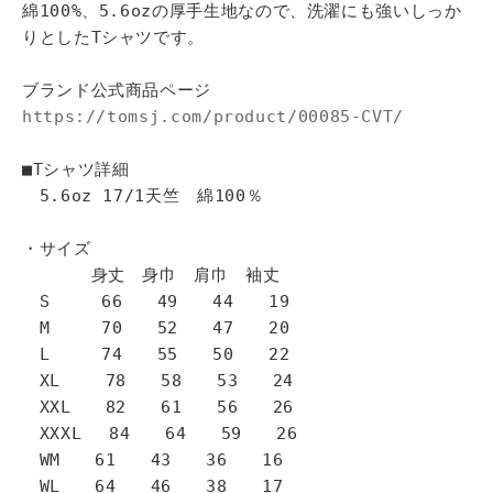
綿100%、5.6ozの厚手生地なので、洗濯にも強いしっか
りとしたTシャツです。
ブランド公式商品ページ
https://tomsj.com/product/00085-CVT/
■Tシャツ詳細
5.6oz 17/1天竺 綿100％
・サイズ
身丈 身巾 肩巾 袖丈
S 66 49 44 19
M 70 52 47 20
L 74 55 50 22
XL 78 58 53 24
XXL 82 61 56 26
XXXL 84 64 59 26
WM 61 43 36 16
WL 64 46 38 17