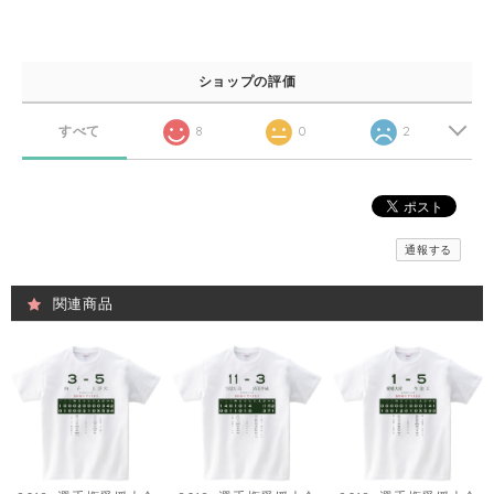
ショップの評価
すべて
8
0
2
通報する
関連商品