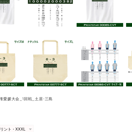
手権愛媛大会_1回戦_土居-三島
0