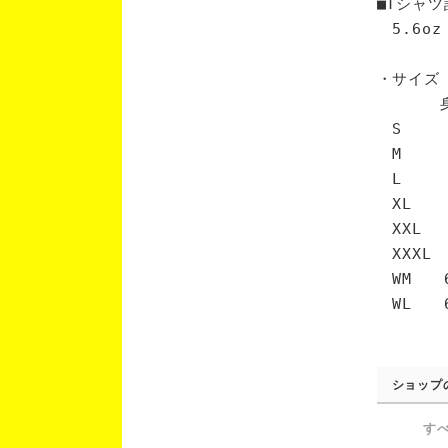
■Tシャツ
5.6oz
・サイズ
身丈 
S 6
M 7
L 7
XL 
XXL 
XXXL
WM 6
WL 6
ショップ
す