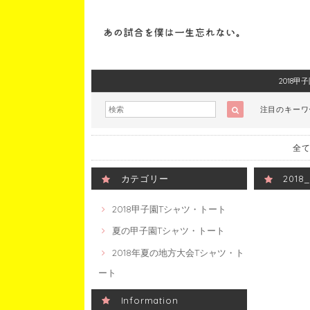
2018
注目のキー
全て
カテゴリー
201
2018甲子園Tシャツ・トート
夏の甲子園Tシャツ・トート
2018年夏の地方大会Tシャツ・ト
ート
Information