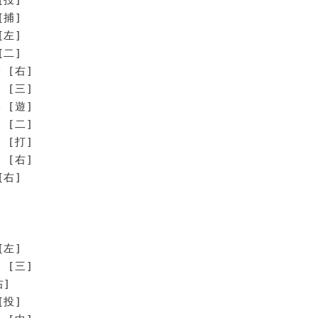
[捕]
[左]
[二]
 [右]
 [三]
 [遊]
[二]
[打]
[右]
右]
[左]
 [三]
右]
[投]