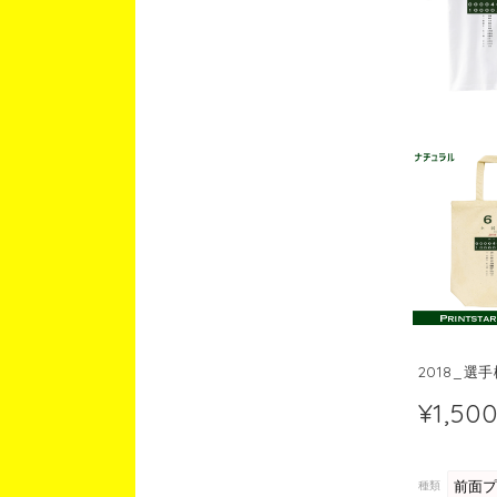
2018_選
¥1,50
種類