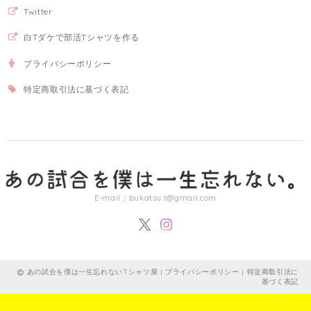
Twitter
白Tダケで部活Tシャツを作る
プライバシーポリシー
特定商取引法に基づく表記
E-mail：
bukatsu.t@gmail.com
あの試合を僕は一生忘れないTシャツ屋 |
プライバシーポリシー
|
特定商取引法に
基づく表記