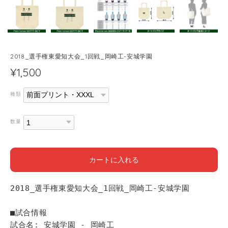
2018_選手権東愛知大会_1回戦_岡崎工-安城学園
¥1,500
種類
数量
カートに入れる
2018_選手権東愛知大会_1回戦_岡崎工-安城学園
■試合情報
試合名: 安城学園 - 岡崎工