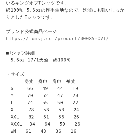
いるキングオブTシャツです。
綿100%、5.6ozの厚手生地なので、洗濯にも強いしっか
りとしたTシャツです。
ブランド公式商品ページ
https://tomsj.com/product/00085-CVT/
■Tシャツ詳細
5.6oz 17/1天竺 綿100％
・サイズ
身丈 身巾 肩巾 袖丈
S 66 49 44 19
M 70 52 47 20
L 74 55 50 22
XL 78 58 53 24
XXL 82 61 56 26
XXXL 84 64 59 26
WM 61 43 36 16