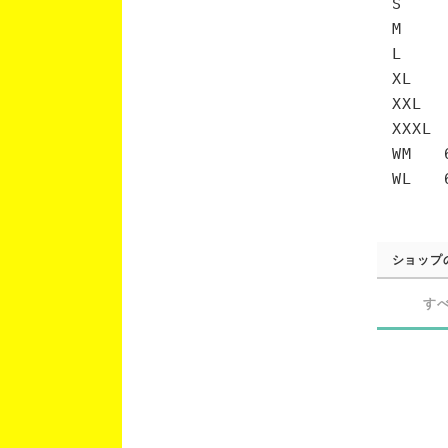
S 6
M 7
L 7
XL 
XXL 
XXXL
WM 6
WL 6
ショップ
す