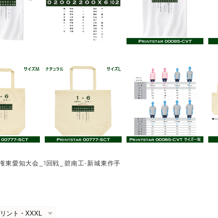
手権東愛知大会_1回戦_碧南工-新城東作手
0