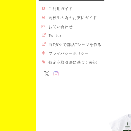
ご利用ガイド
高校生の為のお支払ガイド
お問い合わせ
Twitter
白Tダケで部活Tシャツを作る
プライバシーポリシー
特定商取引法に基づく表記