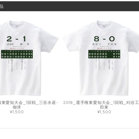
品
手権東愛知大会_1回戦_三谷水産-
2018_選手権東愛知大会_1回戦_刈谷工
御津
田東
¥1,500
¥1,500