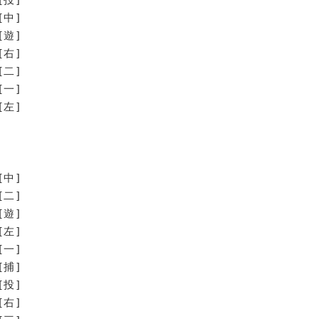
[中]
[遊]
[右]
[二]
[一]
[左]
[中]
[二]
[遊]
[左]
[一]
[捕]
[投]
[右]