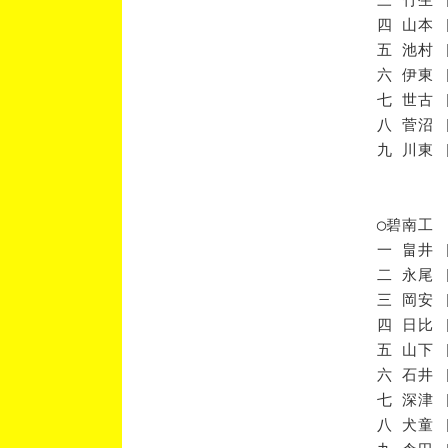
四 山本 
五 池村 
六 伊東 
七 世古 
八 菅沼 
九 川東 
◯碧南工
一 畠井 
二 永尾 
三 岡安 
四 日比 
五 山下 
六 石井 
七 深津 
八 犬童 