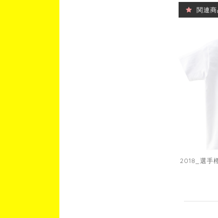
関連商
2018_選