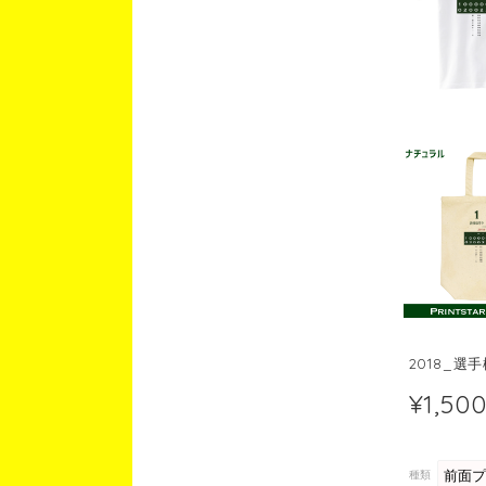
2018_選
¥1,50
種類