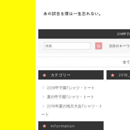
2018
注目のキー
全て
カテゴリー
201
2018甲子園Tシャツ・トート
夏の甲子園Tシャツ・トート
2018年夏の地方大会Tシャツ・ト
ート
Information