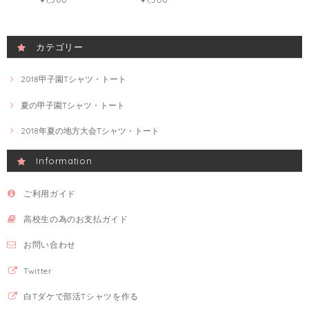
カテゴリー
2018甲子園Tシャツ・トート
夏の甲子園Tシャツ・トート
2018年夏の地方大会Tシャツ・トート
Information
ご利用ガイド
高校生の為のお支払ガイド
お問い合わせ
Twitter
白Tダケで部活Tシャツを作る