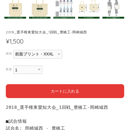
2018_選手権東愛知大会_1回戦_豊橋工-岡崎城西
¥1,500
種類
数量
カートに入れる
2018_選手権東愛知大会_1回戦_豊橋工-岡崎城西
■試合情報
試合名: 岡崎城西 - 豊橋工