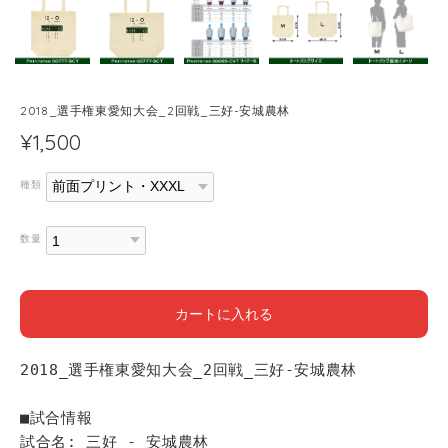
2018_選手権東愛知大会_2回戦_三好-安城農林
¥1,500
種類
数量
カートに入れる
2018_選手権東愛知大会_2回戦_三好-安城農林
■試合情報
試合名: 三好 - 安城農林