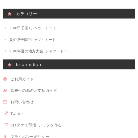
カテゴリー
2018甲子園Tシャツ・トート
夏の甲子園Tシャツ・トート
2018年夏の地方大会Tシャツ・トート
Information
ご利用ガイド
高校生の為のお支払ガイド
お問い合わせ
Twitter
白Tダケで部活Tシャツを作る
プライバシーポリシー