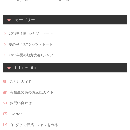
カテゴリー
2018甲子園Tシャツ・トート
夏の甲子園Tシャツ・トート
2018年夏の地方大会Tシャツ・トート
Information
ご利用ガイド
高校生の為のお支払ガイド
お問い合わせ
Twitter
白Tダケで部活Tシャツを作る