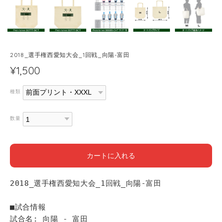
2018_選手権西愛知大会_1回戦_向陽-富田
¥1,500
種類
数量
カートに入れる
2018_選手権西愛知大会_1回戦_向陽-富田
■試合情報
試合名: 向陽 - 富田