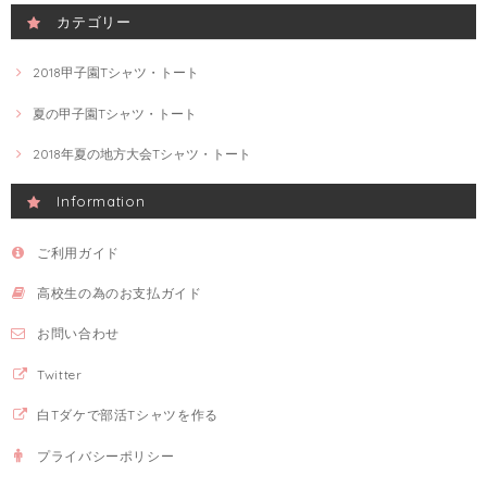
カテゴリー
2018甲子園Tシャツ・トート
夏の甲子園Tシャツ・トート
2018年夏の地方大会Tシャツ・トート
Information
ご利用ガイド
高校生の為のお支払ガイド
お問い合わせ
Twitter
白Tダケで部活Tシャツを作る
プライバシーポリシー