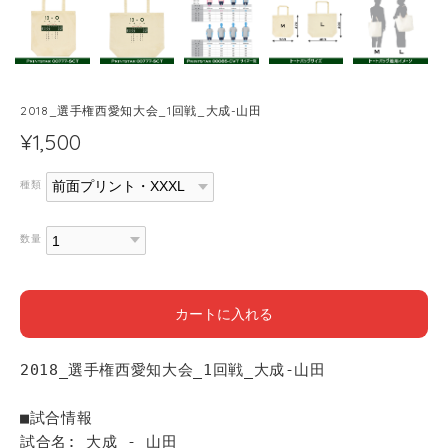
2018_選手権西愛知大会_1回戦_大成-山田
¥1,500
種類
数量
カートに入れる
2018_選手権西愛知大会_1回戦_大成-山田
■試合情報
試合名: 大成 - 山田