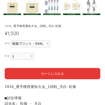
2018_選手権西愛知大会_1回戦_天白-松蔭
¥1,500
種類
数量
カートに入れる
2018_選手権西愛知大会_1回戦_天白-松蔭
■試合情報
試合名: 松蔭 - 天白