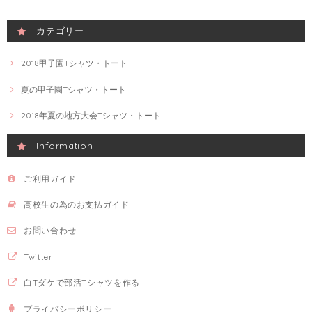
カテゴリー
2018甲子園Tシャツ・トート
夏の甲子園Tシャツ・トート
2018年夏の地方大会Tシャツ・トート
Information
ご利用ガイド
高校生の為のお支払ガイド
お問い合わせ
Twitter
白Tダケで部活Tシャツを作る
プライバシーポリシー