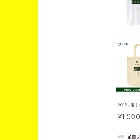
2018_選
¥1,50
種類