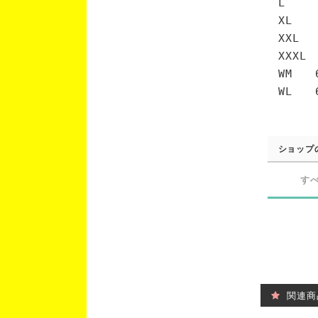
L 7
XL 
XXL 
XXXL
WM 6
WL 6
ショップ
す
関連商