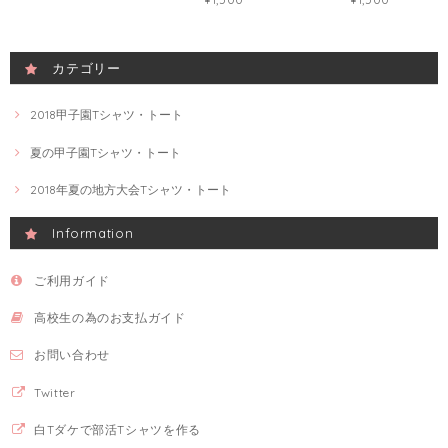
カテゴリー
2018甲子園Tシャツ・トート
夏の甲子園Tシャツ・トート
2018年夏の地方大会Tシャツ・トート
Information
ご利用ガイド
高校生の為のお支払ガイド
お問い合わせ
Twitter
白Tダケで部活Tシャツを作る