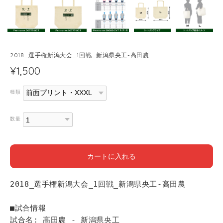
2018_選手権新潟大会_1回戦_新潟県央工-高田農
¥1,500
種類
数量
カートに入れる
2018_選手権新潟大会_1回戦_新潟県央工-高田農
■試合情報
試合名: 高田農 - 新潟県央工