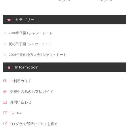
カテゴリー
2018甲子園Tシャツ・トート
夏の甲子園Tシャツ・トート
2018年夏の地方大会Tシャツ・トート
Information
ご利用ガイド
高校生の為のお支払ガイド
お問い合わせ
Twitter
白Tダケで部活Tシャツを作る