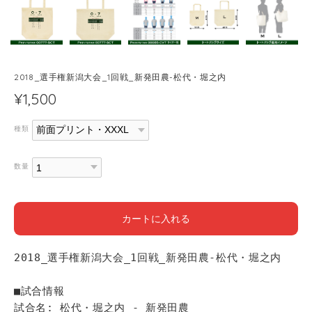
2018_選手権新潟大会_1回戦_新発田農-松代・堀之内
¥1,500
種類
数量
カートに入れる
2018_選手権新潟大会_1回戦_新発田農-松代・堀之内
■試合情報
試合名: 松代・堀之内 - 新発田農