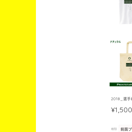
2018_選
¥1,50
種類