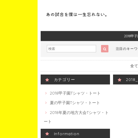
2018
注目のキー
全て
カテゴリー
201
2018甲子園Tシャツ・トート
夏の甲子園Tシャツ・トート
2018年夏の地方大会Tシャツ・ト
ート
Information