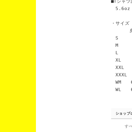
■Tシャツ
5.6oz
・サイズ
身丈 
S 6
M 7
L 7
XL 
XXL 
XXXL
WM 6
WL 6
ショップ
す