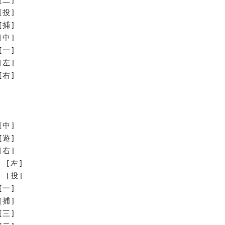
[投]
[捕]
[中]
[一]
[左]
[右]
[中]
[遊]
[右]
 [左]
 [投]
[一]
[捕]
[三]