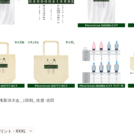
手権新潟大会_2回戦_佐渡-吉田
0