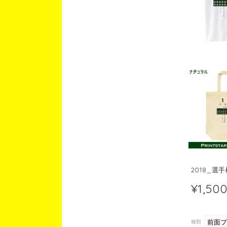
2018_選
¥1,50
種類