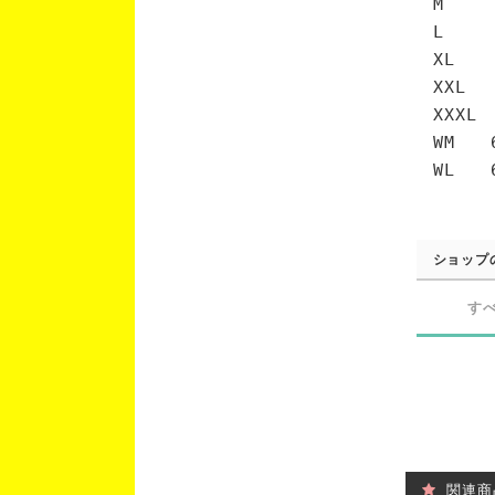
M 7
L 7
XL 
XXL 
XXXL
WM 6
WL 6
ショップ
す
関連商