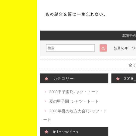
2018
注目のキー
全て
カテゴリー
201
2018甲子園Tシャツ・トート
夏の甲子園Tシャツ・トート
2018年夏の地方大会Tシャツ・ト
ート
Information