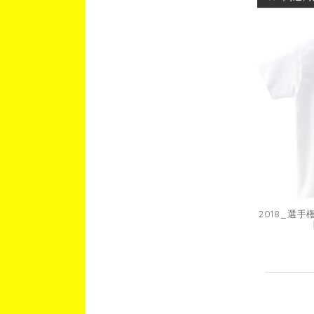
2018_選