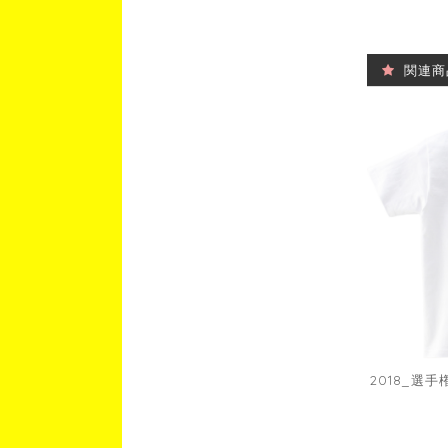
関連商
2018_選