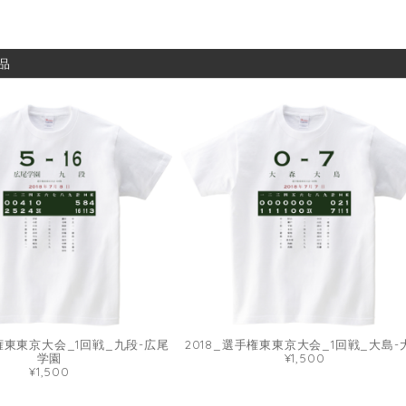
品
手権東東京大会_1回戦_九段-広尾
2018_選手権東東京大会_1回戦_大島-
学園
¥1,500
¥1,500