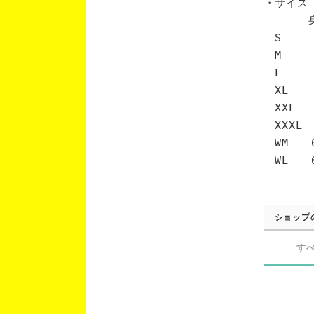
・サイズ
身丈 
S 6
M 7
L 7
XL 
XXL 
XXXL
WM 6
WL 6
ショップ
す