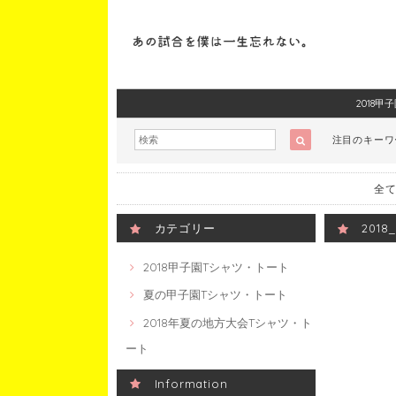
2018
注目のキー
全て
カテゴリー
201
2018甲子園Tシャツ・トート
夏の甲子園Tシャツ・トート
2018年夏の地方大会Tシャツ・ト
ート
Information