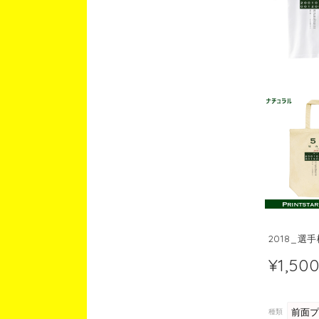
2018_選
¥1,50
種類