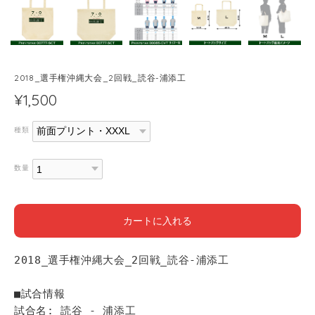
2018_選手権沖縄大会_2回戦_読谷-浦添工
¥1,500
種類
数量
カートに入れる
2018_選手権沖縄大会_2回戦_読谷-浦添工
■試合情報
試合名: 読谷 - 浦添工