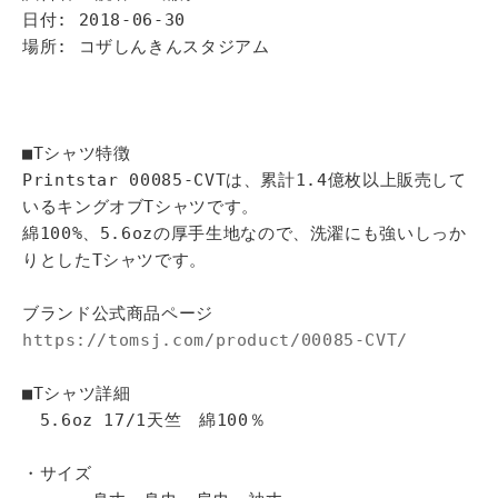
日付: 2018-06-30
場所: コザしんきんスタジアム
■Tシャツ特徴
Printstar 00085-CVTは、累計1.4億枚以上販売して
いるキングオブTシャツです。
綿100%、5.6ozの厚手生地なので、洗濯にも強いしっか
りとしたTシャツです。
ブランド公式商品ページ
https://tomsj.com/product/00085-CVT/
■Tシャツ詳細
5.6oz 17/1天竺 綿100％
・サイズ