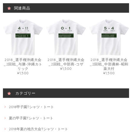
関連商品
2018_選手権沖縄大会
2018_選手権沖縄大会
2018_選手権沖縄大会
_2回戦_与勝-沖縄カト
_2回戦_中部商-コザ
_2回戦_中部農林-昭和
リック
¥1,500
薬大付
¥1,500
¥1,500
カテゴリー
2018甲子園Tシャツ・トート
夏の甲子園Tシャツ・トート
2018年夏の地方大会Tシャツ・トート