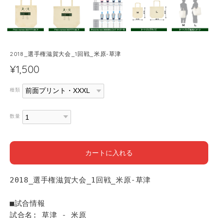
2018_選手権滋賀大会_1回戦_米原-草津
¥1,500
種類
数量
カートに入れる
2018_選手権滋賀大会_1回戦_米原-草津
■試合情報
試合名: 草津 - 米原