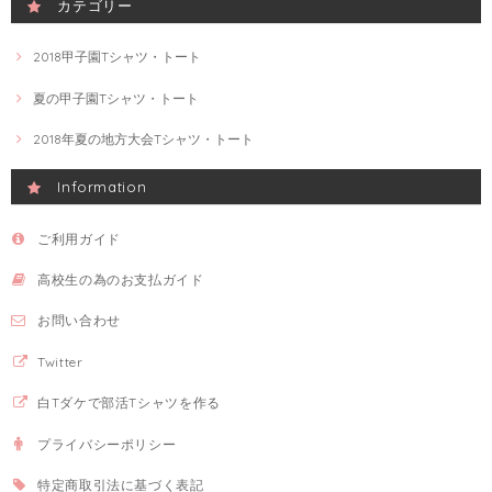
カテゴリー
2018甲子園Tシャツ・トート
夏の甲子園Tシャツ・トート
2018年夏の地方大会Tシャツ・トート
Information
ご利用ガイド
高校生の為のお支払ガイド
お問い合わせ
Twitter
白Tダケで部活Tシャツを作る
プライバシーポリシー
特定商取引法に基づく表記