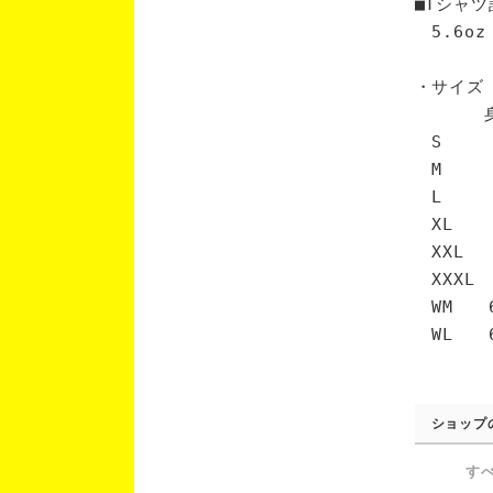
■Tシャツ
5.6oz
・サイズ
身丈 
S 6
M 7
L 7
XL 
XXL 
XXXL
WM 6
WL 6
ショップ
す