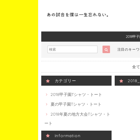
2018
注目のキー
全て
カテゴリー
201
2018甲子園Tシャツ・トート
夏の甲子園Tシャツ・トート
2018年夏の地方大会Tシャツ・ト
ート
Information