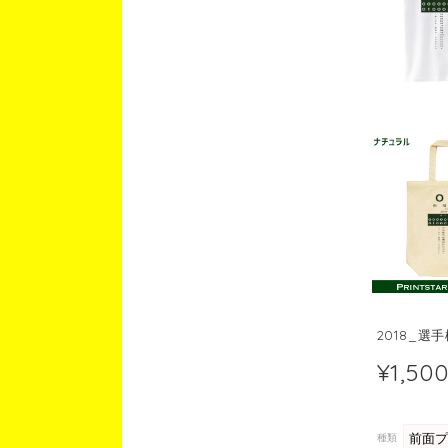
2018_選
¥1,50
種類