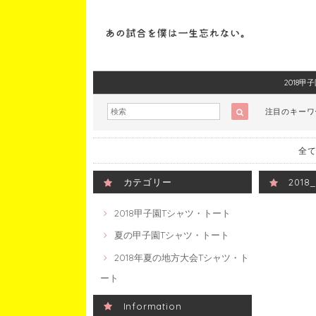
2018
注目のキー
全て
カテゴリー
201
2018甲子園Tシャツ・トート
夏の甲子園Tシャツ・トート
2018年夏の地方大会Tシャツ・ト
ート
Information