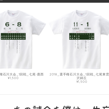
手権石川大会_1回戦_七尾-鹿西
2018_選手権石川大会_1回戦_七尾東雲
¥1,500
沢錦丘
¥1,500