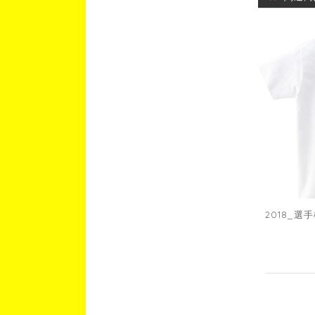
2018_選