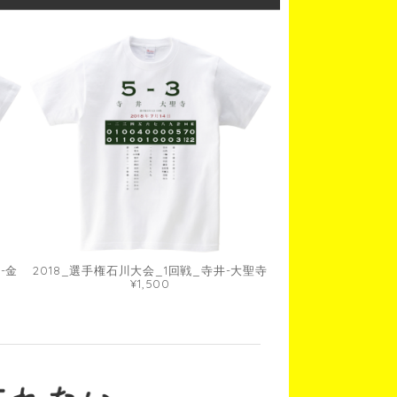
-金
2018_選手権石川大会_1回戦_寺井-大聖寺
¥1,500