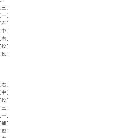
[三]
[一]
[左]
[中]
[右]
[投]
投]
陵
[右]
[中]
[投]
[三]
[一]
[捕]
[遊]