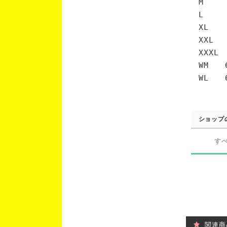
M 7
L 7
XL 
XXL 
XXXL
WM 6
WL 6
ショップ
す
関連商