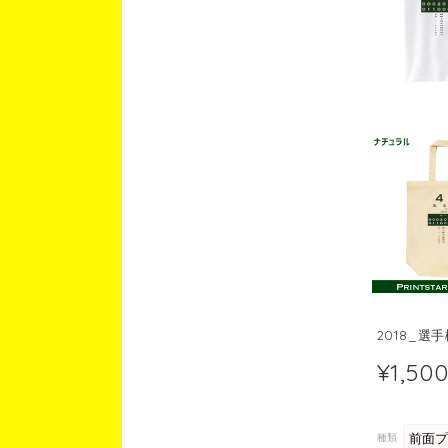
2018_選
¥1,50
種類