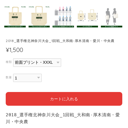
2018_選手権北神奈川大会_1回戦_大和南-厚木清南・愛川・中央農
¥1,500
種類
数量
カートに入れる
2018_選手権北神奈川大会_1回戦_大和南-厚木清南・愛
川・中央農