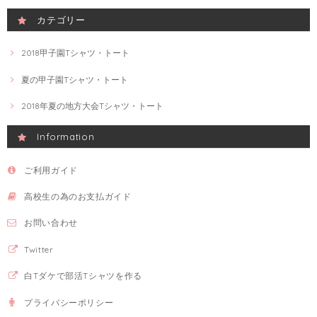
カテゴリー
2018甲子園Tシャツ・トート
夏の甲子園Tシャツ・トート
2018年夏の地方大会Tシャツ・トート
Information
ご利用ガイド
高校生の為のお支払ガイド
お問い合わせ
Twitter
白Tダケで部活Tシャツを作る
プライバシーポリシー