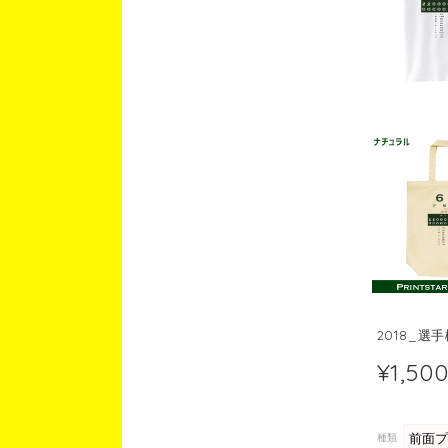
2018_選
¥1,50
種類