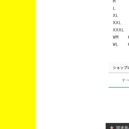
M 7
L 7
XL 
XXL 
XXXL
WM 6
WL 6
ショップ
す
関連商