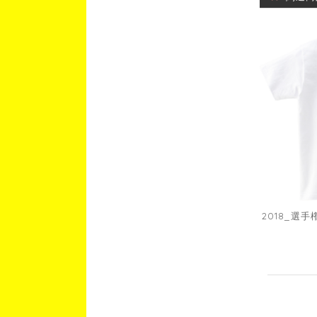
2018_選