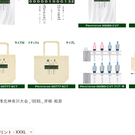
手権北神奈川大会_1回戦_岸根-相原
0