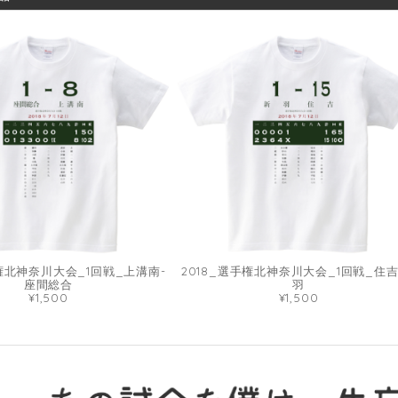
手権北神奈川大会_1回戦_上溝南-
2018_選手権北神奈川大会_1回戦_住吉
座間総合
羽
¥1,500
¥1,500