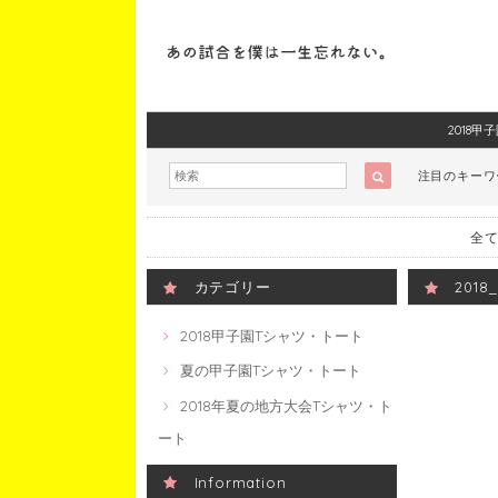
2018
注目のキー
全て
カテゴリー
201
2018甲子園Tシャツ・トート
夏の甲子園Tシャツ・トート
2018年夏の地方大会Tシャツ・ト
ート
Information