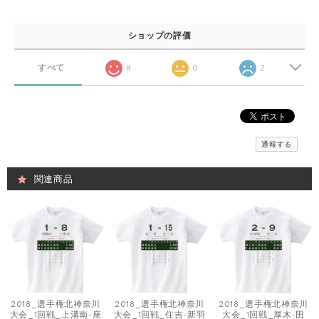
ショップの評価
すべて
8
0
2
通報する
関連商品
2018_選手権北神奈川
2018_選手権北神奈川
2018_選手権北神奈川
大会_1回戦_上溝南-座
大会_1回戦_住吉-新羽
大会_1回戦_厚木-田