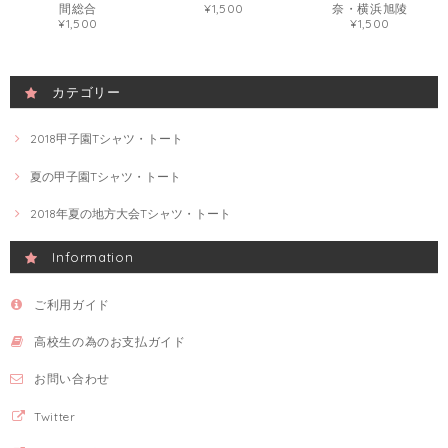
間総合
¥1,500
奈・横浜旭陵
¥1,500
¥1,500
カテゴリー
2018甲子園Tシャツ・トート
夏の甲子園Tシャツ・トート
2018年夏の地方大会Tシャツ・トート
Information
ご利用ガイド
高校生の為のお支払ガイド
お問い合わせ
Twitter