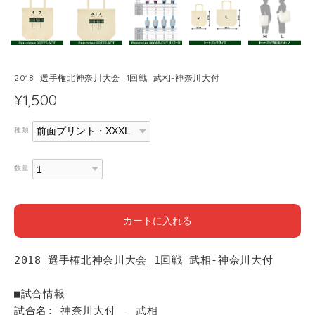
2018_選手権北神奈川大会_1回戦_武相-神奈川大付
¥1,500
種類
数量
カートに入れる
2018_選手権北神奈川大会_1回戦_武相-神奈川大付
■試合情報
試合名: 神奈川大付 - 武相