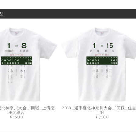
品
手権北神奈川大会_1回戦_上溝南-
2018_選手権北神奈川大会_1回戦_住吉
座間総合
羽
¥1,500
¥1,500