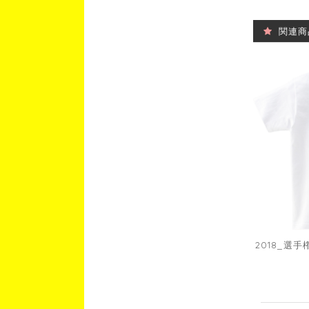
関連商
2018_選