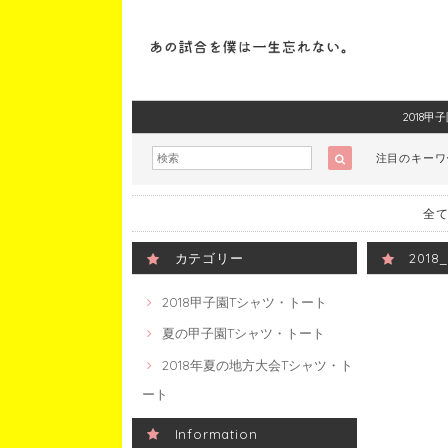
2018
注目のキー
全て
カテゴリー
201
2018甲子園Tシャツ・トート
夏の甲子園Tシャツ・トート
2018年夏の地方大会Tシャツ・ト
ート
Information