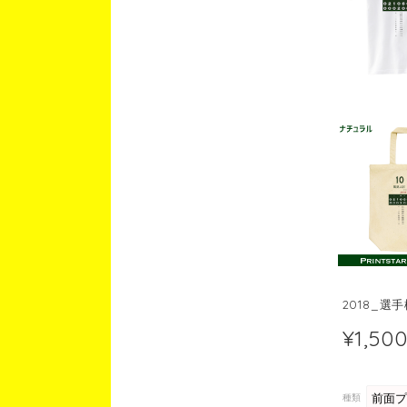
2018_選
¥1,50
種類