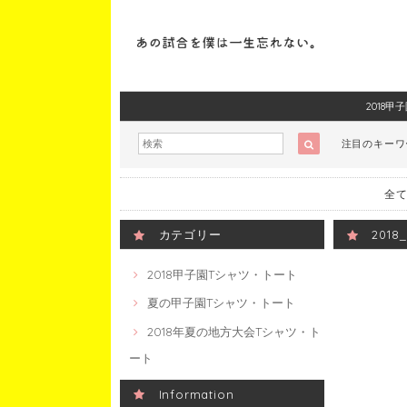
2018
注目のキー
全て
カテゴリー
201
2018甲子園Tシャツ・トート
夏の甲子園Tシャツ・トート
2018年夏の地方大会Tシャツ・ト
ート
Information