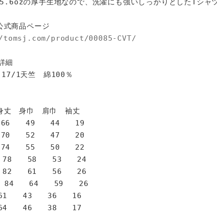
%、5.6ozの厚手生地なので、洗濯にも強いしっかりとしたTシャ
公式商品ページ
/tomsj.com/product/00085-CVT/
詳細
 17/1天竺 綿100％
身巾 肩巾 袖丈
6 49 44 19
0 52 47 20
4 55 50 22
78 58 53 24
82 61 56 26
 84 64 59 26
1 43 36 16
4 46 38 17