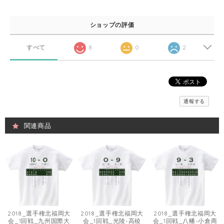
ショップの評価
すべて
8
0
2
通報する
関連商品
2018_選手権北福岡大
2018_選手権北福岡大
2018_選手権北福岡大
会_1回戦_九州国際大
会_1回戦_光陵-高稜
会_1回戦_八幡-小倉商