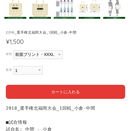
2018_選手権北福岡大会_1回戦_小倉-中間
¥1,500
種類
数量
カートに入れる
2018_選手権北福岡大会_1回戦_小倉-中間
■試合情報
試合名: 中間 - 小倉