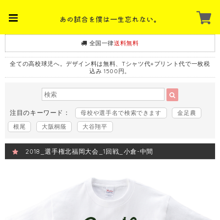
全国一律
送料無料
全ての高校球児へ。デザイン料は無料、Tシャツ代+プリント代で一枚税
込み 1500円。
注目のキーワード：
母校や選手名で検索できます
金足農
根尾
大阪桐蔭
大谷翔平
2018_選手権北福岡大会_1回戦_小倉-中間