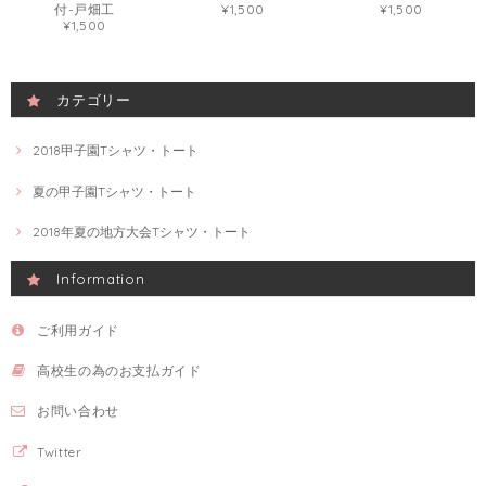
付-戸畑工
¥1,500
¥1,500
¥1,500
カテゴリー
2018甲子園Tシャツ・トート
夏の甲子園Tシャツ・トート
2018年夏の地方大会Tシャツ・トート
Information
ご利用ガイド
高校生の為のお支払ガイド
お問い合わせ
Twitter