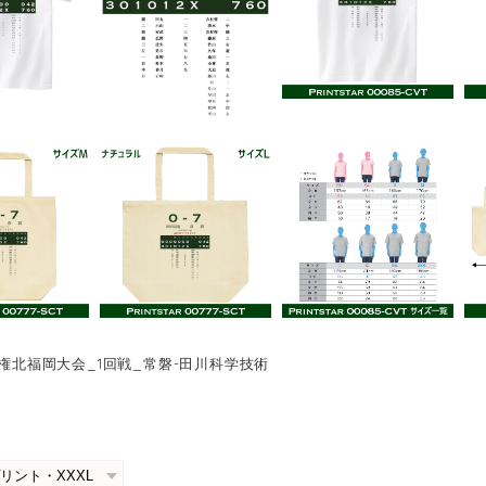
手権北福岡大会_1回戦_常磐-田川科学技術
0