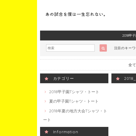
2018
注目のキー
全て
カテゴリー
201
2018甲子園Tシャツ・トート
夏の甲子園Tシャツ・トート
2018年夏の地方大会Tシャツ・ト
ート
Information