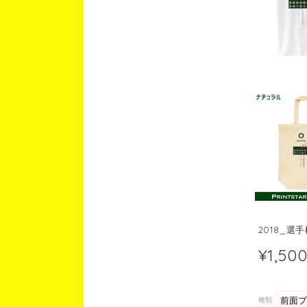
2018_選
¥1,50
種類