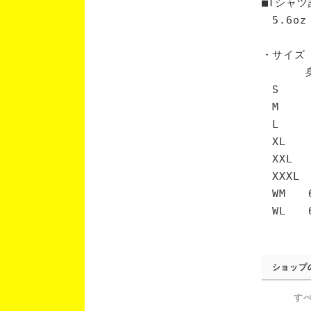
■Tシャツ
5.6oz
・サイズ
身丈 
S 6
M 7
L 7
XL 
XXL 
XXXL
WM 6
WL 6
ショップ
す