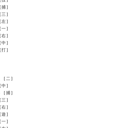
[捕]
[三]
[左]
[一]
[右]
[中]
打]
 [二]
[中]
 [捕]
[三]
[右]
[遊]
[一]