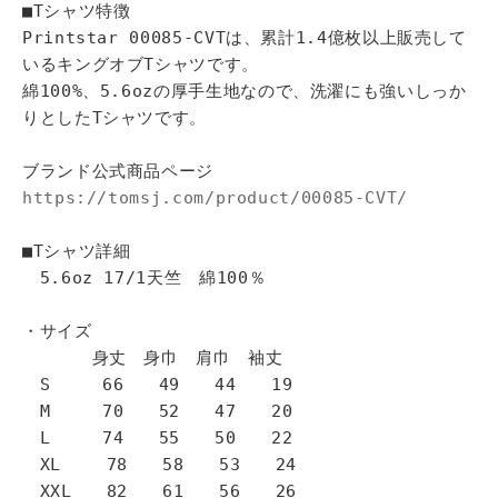
■Tシャツ特徴
Printstar 00085-CVTは、累計1.4億枚以上販売して
いるキングオブTシャツです。
綿100%、5.6ozの厚手生地なので、洗濯にも強いしっか
りとしたTシャツです。
ブランド公式商品ページ
https://tomsj.com/product/00085-CVT/
■Tシャツ詳細
5.6oz 17/1天竺 綿100％
・サイズ
身丈 身巾 肩巾 袖丈
S 66 49 44 19
M 70 52 47 20
L 74 55 50 22
XL 78 58 53 24
XXL 82 61 56 26