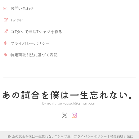
お問い合わせ
Twitter
白Tダケで部活Tシャツを作る
プライバシーポリシー
特定商取引法に基づく表記
E-mail：
bukatsu.t@gmail.com
あの試合を僕は一生忘れないTシャツ屋 |
プライバシーポリシー
|
特定商取引法に