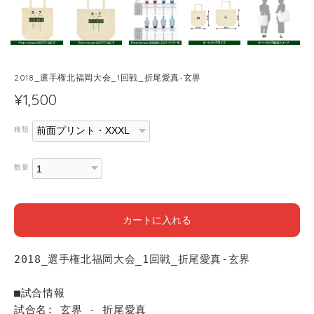
2018_選手権北福岡大会_1回戦_折尾愛真-玄界
¥1,500
種類
数量
カートに入れる
2018_選手権北福岡大会_1回戦_折尾愛真-玄界
■試合情報
試合名: 玄界 - 折尾愛真