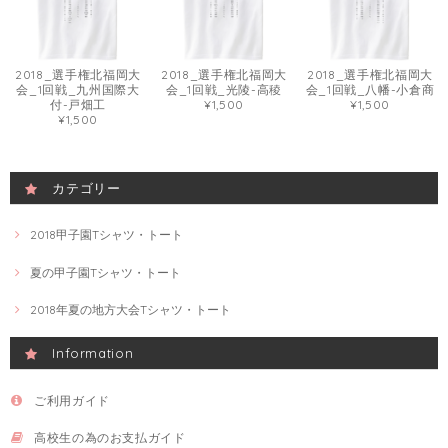
2018_選手権北福岡大
2018_選手権北福岡大
2018_選手権北福岡大
会_1回戦_九州国際大
会_1回戦_光陵-高稜
会_1回戦_八幡-小倉商
付-戸畑工
¥1,500
¥1,500
¥1,500
カテゴリー
2018甲子園Tシャツ・トート
夏の甲子園Tシャツ・トート
2018年夏の地方大会Tシャツ・トート
Information
ご利用ガイド
高校生の為のお支払ガイド