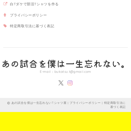
白Tダケで部活Tシャツを作る
プライバシーポリシー
特定商取引法に基づく表記
E-mail：
bukatsu.t@gmail.com
あの試合を僕は一生忘れないTシャツ屋 |
プライバシーポリシー
|
特定商取引法に
基づく表記