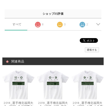
ショップの評価
すべて
8
0
2
通報する
関連商品
2018_選手権北福岡大
2018_選手権北福岡大
2018_選手権北福岡大