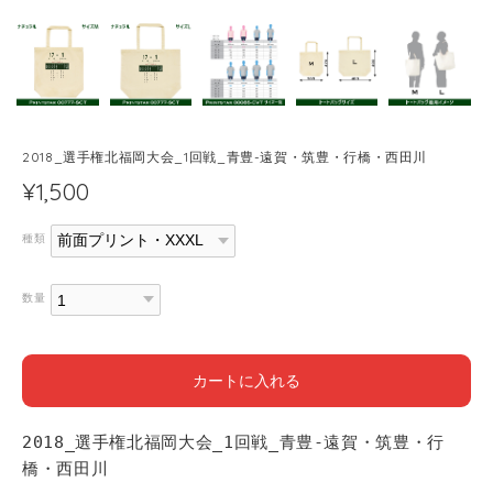
2018_選手権北福岡大会_1回戦_青豊-遠賀・筑豊・行橋・西田川
¥1,500
種類
数量
カートに入れる
2018_選手権北福岡大会_1回戦_青豊-遠賀・筑豊・行
橋・西田川