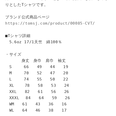
りとしたTシャツです。
ブランド公式商品ページ
https://tomsj.com/product/00085-CVT/
■Tシャツ詳細
5.6oz 17/1天竺 綿100％
・サイズ
身丈 身巾 肩巾 袖丈
S 66 49 44 19
M 70 52 47 20
L 74 55 50 22
XL 78 58 53 24
XXL 82 61 56 26
XXXL 84 64 59 26
WM 61 43 36 16
WL 64 46 38 17