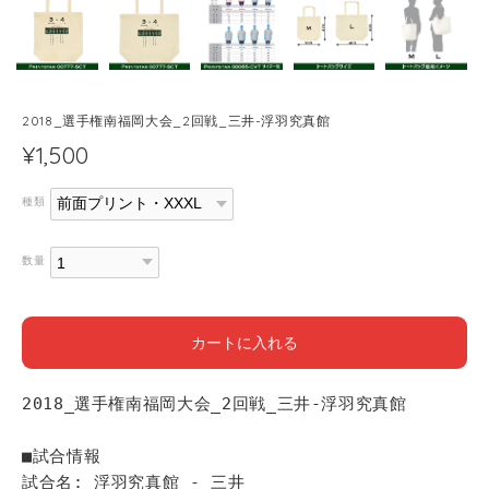
2018_選手権南福岡大会_2回戦_三井-浮羽究真館
¥1,500
種類
数量
カートに入れる
2018_選手権南福岡大会_2回戦_三井-浮羽究真館
■試合情報
試合名: 浮羽究真館 - 三井