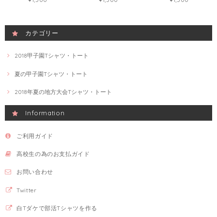
カテゴリー
2018甲子園Tシャツ・トート
夏の甲子園Tシャツ・トート
2018年夏の地方大会Tシャツ・トート
Information
ご利用ガイド
高校生の為のお支払ガイド
お問い合わせ
Twitter
白Tダケで部活Tシャツを作る