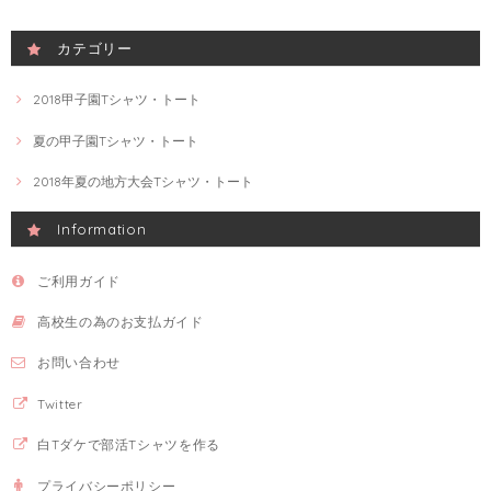
カテゴリー
2018甲子園Tシャツ・トート
夏の甲子園Tシャツ・トート
2018年夏の地方大会Tシャツ・トート
Information
ご利用ガイド
高校生の為のお支払ガイド
お問い合わせ
Twitter
白Tダケで部活Tシャツを作る
プライバシーポリシー