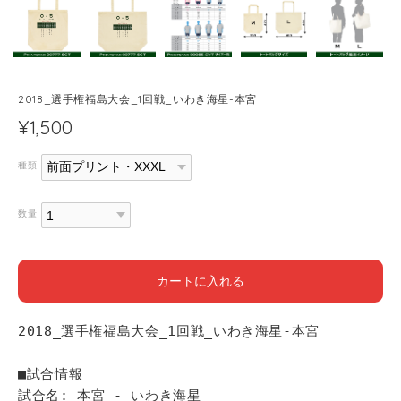
2018_選手権福島大会_1回戦_いわき海星-本宮
¥1,500
種類
数量
カートに入れる
2018_選手権福島大会_1回戦_いわき海星-本宮
■試合情報
試合名: 本宮 - いわき海星