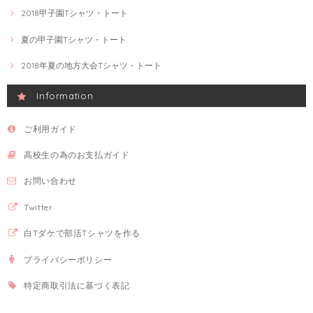
2018甲子園Tシャツ・トート
夏の甲子園Tシャツ・トート
2018年夏の地方大会Tシャツ・トート
Information
ご利用ガイド
高校生の為のお支払ガイド
お問い合わせ
Twitter
白Tダケで部活Tシャツを作る
プライバシーポリシー
特定商取引法に基づく表記