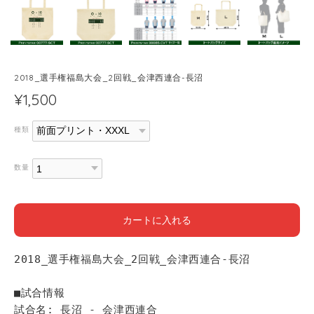
2018_選手権福島大会_2回戦_会津西連合-長沼
¥1,500
種類
数量
カートに入れる
2018_選手権福島大会_2回戦_会津西連合-長沼
■試合情報
試合名: 長沼 - 会津西連合